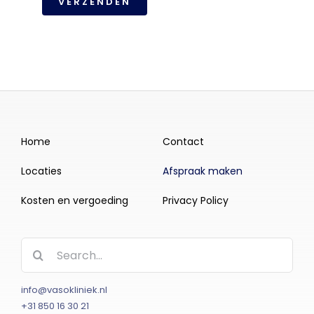
VERZENDEN
Home
Contact
Locaties
Afspraak maken
Kosten en vergoeding
Privacy Policy
Zoeken
naar:
info@vasokliniek.nl
+31 850 16 30 21