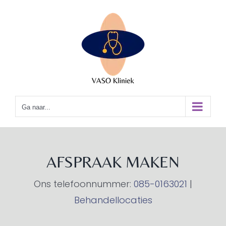
Ga
naar
inhoud
Ga naar...
AFSPRAAK MAKEN
Ons telefoonnummer:
085-0163021
|
Behandellocaties